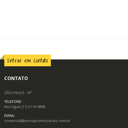
Entrar em contato
CONTATO
SÃO PAULO - SP
TELEFONE:
Nos ligue
(11) 3110-9898
EMAIL:
comercial@inovapromocionais.com.br