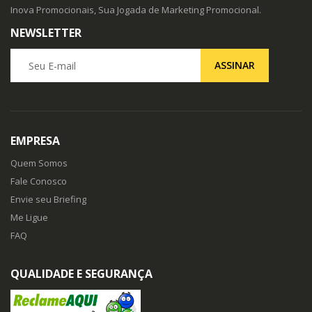
Inova Promocionais, Sua Jogada de Marketing Promocional.
NEWSLETTER
Seu E-mail
ASSINAR
EMPRESA
Quem Somos
Fale Conosco
Envie seu Briefing
Me Ligue
FAQ
QUALIDADE E SEGURANÇA