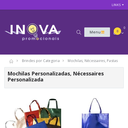
LINKS
0
0
Menu
Brindes por Categoria
Mochilas, Nécessaires, Pastas
Mochilas Personalizadas, Nécessaires
Personalizada