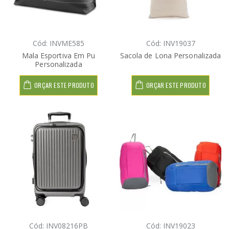
Cód: INVME585
Cód: INV19037
Mala Esportiva Em Pu
Sacola de Lona Personalizada
Personalizada
ORÇAR ESTE PRODUTO
ORÇAR ESTE PRODUTO
Cód: INV08216PB
Cód: INV19023