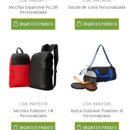
Cód: INV05617
Cód: INV19036
Mochila Expansível Pu 28l
Sacola de Lona Personalizada
Personalizada
ORÇAR ESTE PRODUTO
ORÇAR ESTE PRODUTO
Cód: INV15374
Cód: INV01336
Mochila Poliéster 14l
Bolsa Dobrável Poliéster 6l
Personalizada
Personalizada
ORÇAR ESTE PRODUTO
ORÇAR ESTE PRODUTO