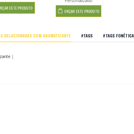
Personalizado
RÇAR ESTE PRODUTO
ORÇAR ESTE PRODUTO
S RELACIONADAS COM AROMATIZANTE
#TAGS
#TAGS FONÉTICA
zante
]