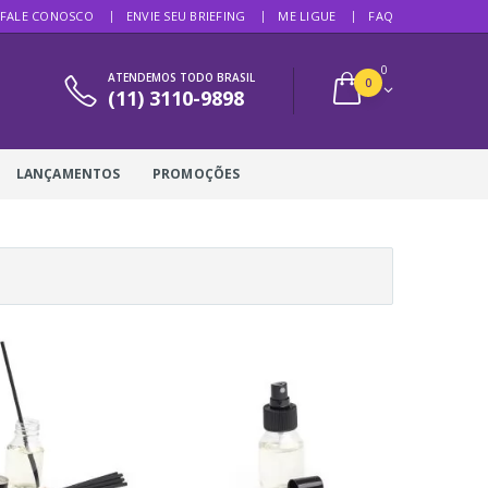
FALE CONOSCO
ENVIE SEU BRIEFING
ME LIGUE
FAQ
0
ATENDEMOS TODO BRASIL
0
(11) 3110-9898
LANÇAMENTOS
PROMOÇÕES