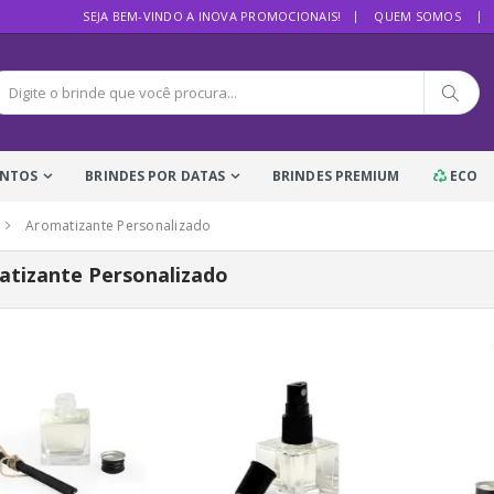
SEJA BEM-VINDO A INOVA PROMOCIONAIS!
QUEM SOMOS
ENTOS
BRINDES POR DATAS
BRINDES PREMIUM
ECO
Aromatizante Personalizado
tizante Personalizado