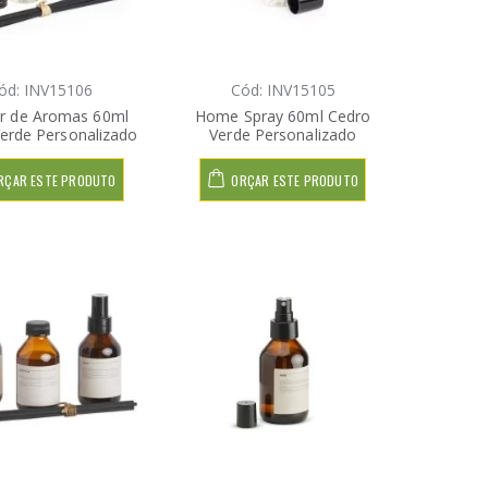
ód: INV15106
Cód: INV15105
or de Aromas 60ml
Home Spray 60ml Cedro
erde Personalizado
Verde Personalizado
RÇAR ESTE PRODUTO
ORÇAR ESTE PRODUTO