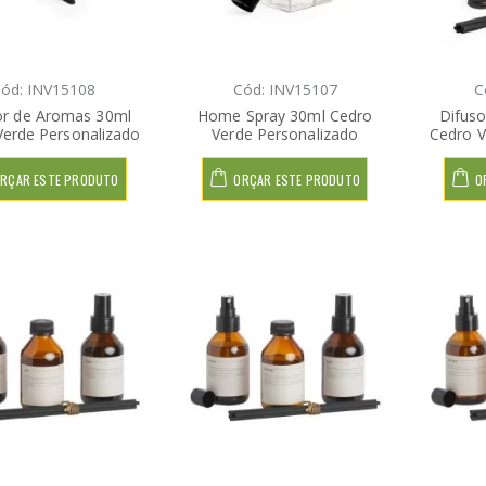
ód: INV15108
Cód: INV15107
C
or de Aromas 30ml
Home Spray 30ml Cedro
Difus
Verde Personalizado
Verde Personalizado
Cedro V
RÇAR ESTE PRODUTO
ORÇAR ESTE PRODUTO
O