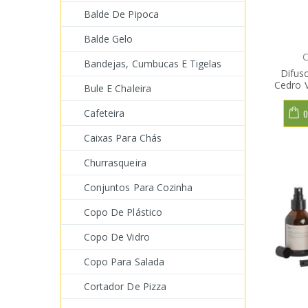
Balde De Pipoca
Balde Gelo
C
Bandejas, Cumbucas E Tigelas
Difus
Cedro 
Bule E Chaleira
Cafeteira
O
Caixas Para Chás
Churrasqueira
Conjuntos Para Cozinha
Copo De Plástico
Copo De Vidro
Copo Para Salada
Cortador De Pizza