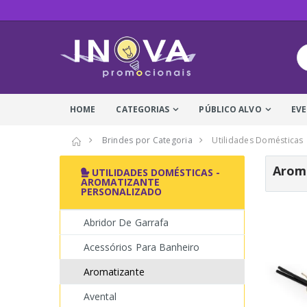
HOME
CATEGORIAS
PÚBLICO ALVO
EV
Brindes por Categoria
Utilidades Domésticas
Aroma
UTILIDADES DOMÉSTICAS -
AROMATIZANTE
PERSONALIZADO
Abridor De Garrafa
Acessórios Para Banheiro
Aromatizante
Avental