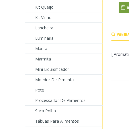
Kit Queijo
O
Kit Vinho
Lancheira
PÁGINA
Luminária
Manta
[
Aromati
Marmita
Mini Liquidificador
Moedor De Pimenta
Pote
Processador De Alimentos
Saca Rolha
Tábuas Para Alimentos