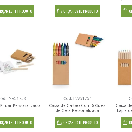
RÇAR ESTE PRODUTO
ORÇAR ESTE PRODUTO
O
ód: INV51758
Cód: INV51754
C
 Pintar Personalizado
Caixa de Cartão Com 6 Gizes
Caixa d
de Cera Personalizada
Lápis d
RÇAR ESTE PRODUTO
ORÇAR ESTE PRODUTO
O