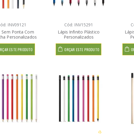
ód: INV09121
Cód: INV15291
C
s Sem Ponta Com
Lápis Infinito Plástico
Lápi
cha Personalizados
Personalizados
P
RÇAR ESTE PRODUTO
ORÇAR ESTE PRODUTO
O