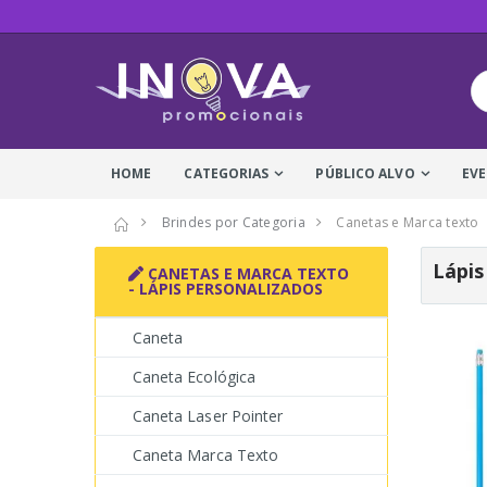
HOME
CATEGORIAS
PÚBLICO ALVO
EV
Brindes por Categoria
Canetas e Marca texto
Lápis
CANETAS E MARCA TEXTO
- LÁPIS PERSONALIZADOS
Caneta
Caneta Ecológica
Caneta Laser Pointer
Caneta Marca Texto