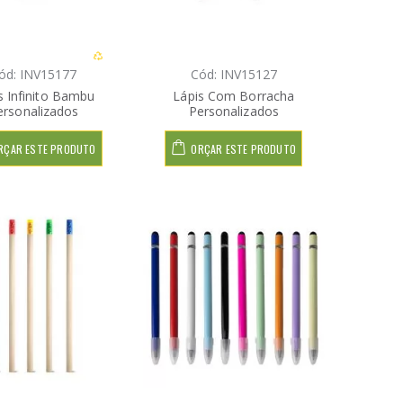
ód: INV15177
Cód: INV15127
s Infinito Bambu
Lápis Com Borracha
ersonalizados
Personalizados
RÇAR ESTE PRODUTO
ORÇAR ESTE PRODUTO