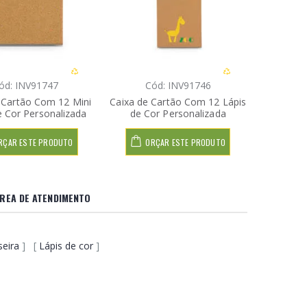
ód: INV91747
Cód: INV91746
 Cartão Com 12 Mini
Caixa de Cartão Com 12 Lápis
e Cor Personalizada
de Cor Personalizada
RÇAR ESTE PRODUTO
ORÇAR ESTE PRODUTO
REA DE ATENDIMENTO
seira
] [
Lápis de cor
]