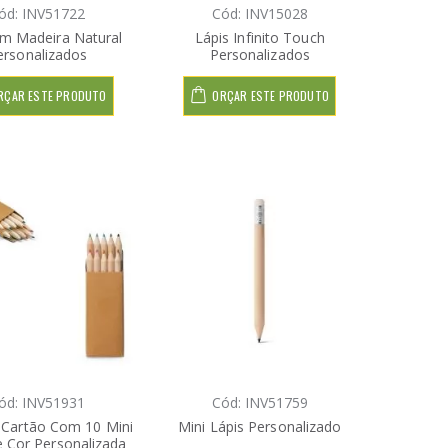
ód: INV51722
Cód: INV15028
Em Madeira Natural
Lápis Infinito Touch
ersonalizados
Personalizados
RÇAR ESTE PRODUTO
ORÇAR ESTE PRODUTO
ód: INV51931
Cód: INV51759
 Cartão Com 10 Mini
Mini Lápis Personalizado
e Cor Personalizada