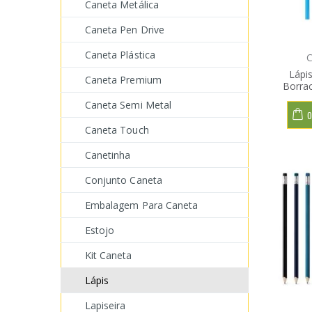
Caneta Metálica
Caneta Pen Drive
Caneta Plástica
C
Lápi
Caneta Premium
Borra
Caneta Semi Metal
O
Caneta Touch
Canetinha
Conjunto Caneta
Embalagem Para Caneta
Estojo
Kit Caneta
Lápis
Lapiseira