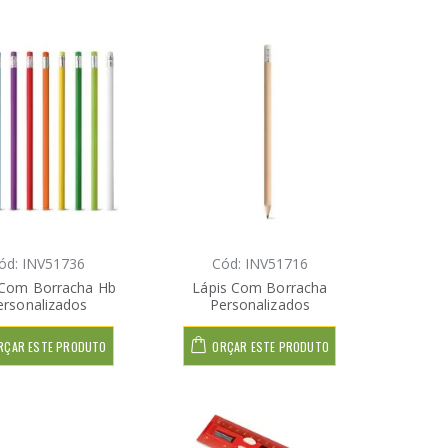
ód: INV51736
Cód: INV51716
 Com Borracha Hb
Lápis Com Borracha
ersonalizados
Personalizados
RÇAR ESTE PRODUTO
ORÇAR ESTE PRODUTO