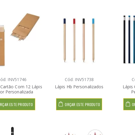
ód: INV51746
Cód: INV51738
C
 Cartão Com 12 Lápis
Lápis Hb Personalizados
Lápis
or Personalizada
P
RÇAR ESTE PRODUTO
ORÇAR ESTE PRODUTO
O