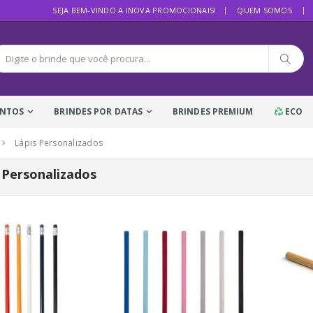
SEJA BEM-VINDO A INOVA PROMOCIONAIS!
QUEM SOMOS
ENTOS
BRINDES POR DATAS
BRINDES PREMIUM
ECO
Lápis Personalizados
 Personalizados