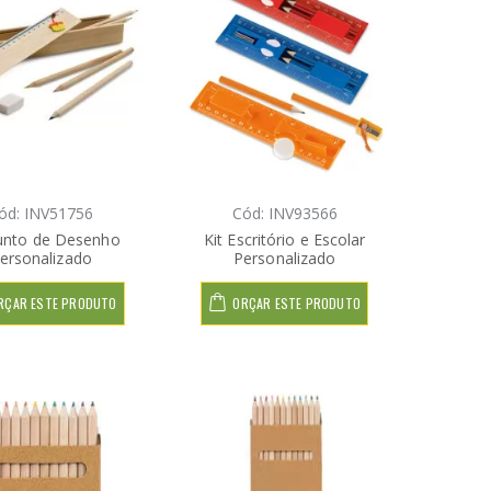
ód: INV51756
Cód: INV93566
unto de Desenho
Kit Escritório e Escolar
ersonalizado
Personalizado
RÇAR ESTE PRODUTO
ORÇAR ESTE PRODUTO