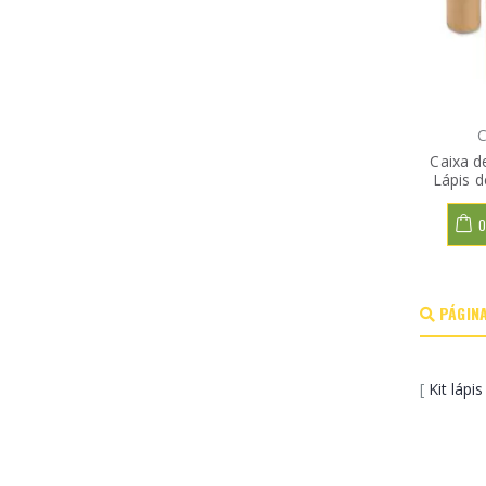
C
Caixa d
Lápis d
O
PÁGINA
[
Kit lápis