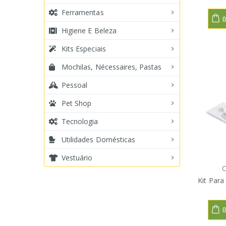
Ferramentas
O
Higiene E Beleza
Kits Especiais
Mochilas, Nécessaires, Pastas
Pessoal
Pet Shop
Tecnologia
Utilidades Domésticas
Vestuário
C
Kit Para
O