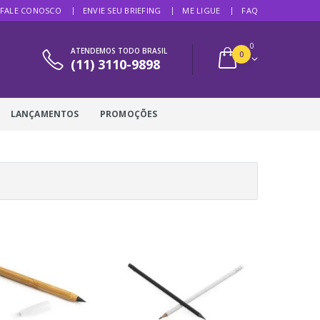
FALE CONOSCO
ENVIE SEU BRIEFING
ME LIGUE
FAQ
0
ATENDEMOS TODO BRASIL
0
(11) 3110-9898
LANÇAMENTOS
PROMOÇÕES