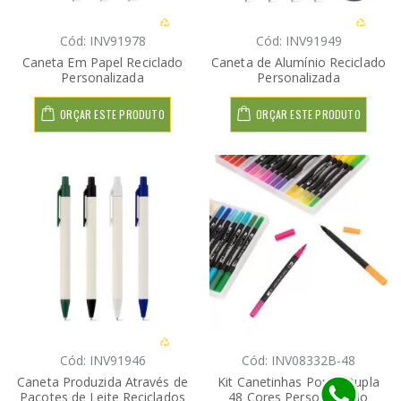
Cód: INV91978
Cód: INV91949
Caneta Em Papel Reciclado
Caneta de Alumínio Reciclado
Personalizada
Personalizada
ORÇAR ESTE PRODUTO
ORÇAR ESTE PRODUTO
Cód: INV91946
Cód: INV08332B-48
Caneta Produzida Através de
Kit Canetinhas Ponta Dupla
Pacotes de Leite Reciclados
48 Cores Personalizado