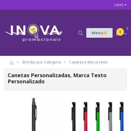
LINKS
0
0
Menu
Brindes por Categoria
Canetas e Marca texto
Canetas Personalizadas, Marca Texto
Personalizado