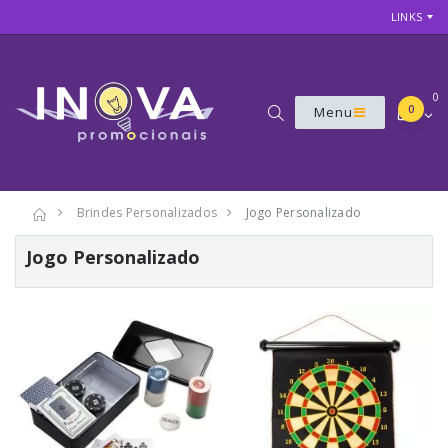
LINKS
0
0
Menu
Brindes Personalizados
Jogo Personalizado
Jogo Personalizado