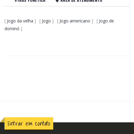
[
Jogo da velha
] [
Jogo
] [
Jogo americano
] [
Jogo de
dominó
]
Entrar em contato