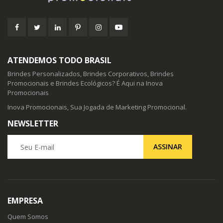
ATENDEMOS TODO BRASIL
Brindes Personalizados, Brindes Corporativos, Brindes
Promocionais e Brindes Ecológicos? É Aqui na Inova
Promocionais
Inova Promocionais, Sua Jogada de Marketing Promocional.
NEWSLETTER
Seu E-mail
ASSINAR
EMPRESA
Quem Somos