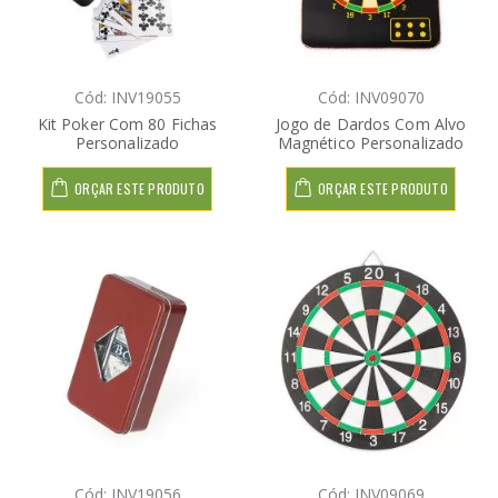
Cód: INV19055
Cód: INV09070
Kit Poker Com 80 Fichas
Jogo de Dardos Com Alvo
Personalizado
Magnético Personalizado
ORÇAR ESTE PRODUTO
ORÇAR ESTE PRODUTO
Cód: INV19056
Cód: INV09069