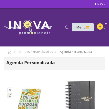
LINKS
0
0
Menu
Brindes Personalizados
Agenda Personalizada
Agenda Personalizada