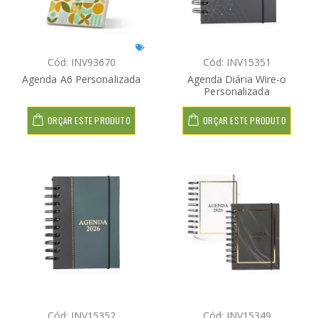
Cód: INV93670
Cód: INV15351
Agenda A6 Personalizada
Agenda Diária Wire-o
Personalizada
ORÇAR ESTE PRODUTO
ORÇAR ESTE PRODUTO
Cód: INV15352
Cód: INV15349