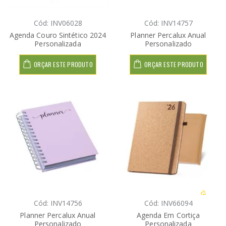
Cód: INV06028
Cód: INV14757
Agenda Couro Sintético 2024
Planner Percalux Anual
Personalizada
Personalizado
ORÇAR ESTE PRODUTO
ORÇAR ESTE PRODUTO
Cód: INV14756
Cód: INV66094
Planner Percalux Anual
Agenda Em Cortiça
Personalizado
Personalizada