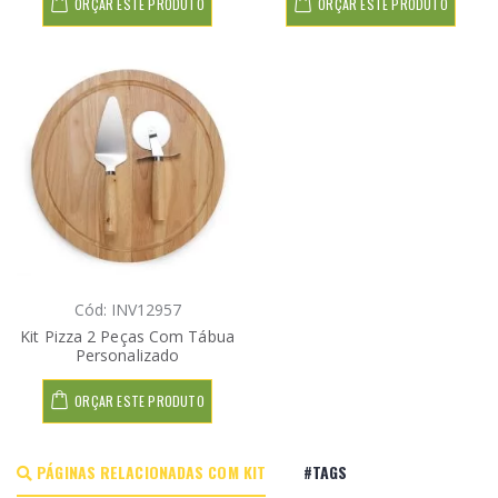
ORÇAR ESTE PRODUTO
ORÇAR ESTE PRODUTO
Cód: INV12957
Kit Pizza 2 Peças Com Tábua
Personalizado
ORÇAR ESTE PRODUTO
PÁGINAS RELACIONADAS COM KIT
#TAGS