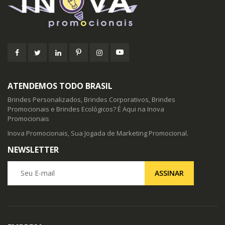
ATENDEMOS TODO BRASIL
Brindes Personalizados, Brindes Corporativos, Brindes
Promocionais e Brindes Ecológicos? É Aqui na Inova
Promocionais
Inova Promocionais, Sua Jogada de Marketing Promocional.
NEWSLETTER
Seu E-mail
ASSINAR