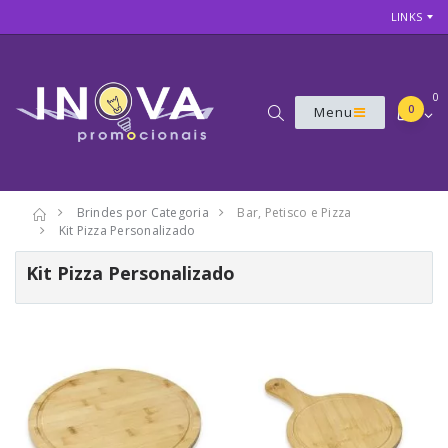
LINKS
0
0
Menu
Brindes por Categoria
Bar, Petisco e Pizza
Kit Pizza Personalizado
Kit Pizza Personalizado