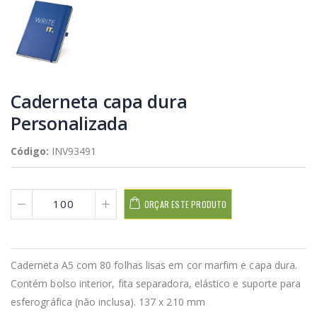
Caderneta capa dura
Personalizada
Código:
INV93491
ORÇAR ESTE PRODUTO
Caderneta A5 com 80 folhas lisas em cor marfim e capa dura.
Contém bolso interior, fita separadora, elástico e suporte para
esferográfica (não inclusa). 137 x 210 mm