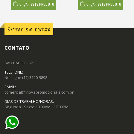
ORÇAR ESTE PRODUTO
ORÇAR ESTE PRODUTO
Entrar em contato
CONTATO
SÃO PAULO - SP
TELEFONE:
Nos ligue
(11) 3110-9898
EMAIL:
comercial@inovapromocionais.com.br
DIAS DE TRABALHO/HORAS:
Segunda - Sexta / 9:00AM - 17:00PM