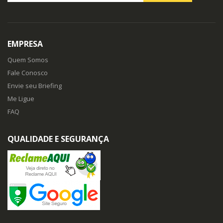
EMPRESA
Quem Somos
Fale Conosco
Envie seu Briefing
Me Ligue
FAQ
QUALIDADE E SEGURANÇA