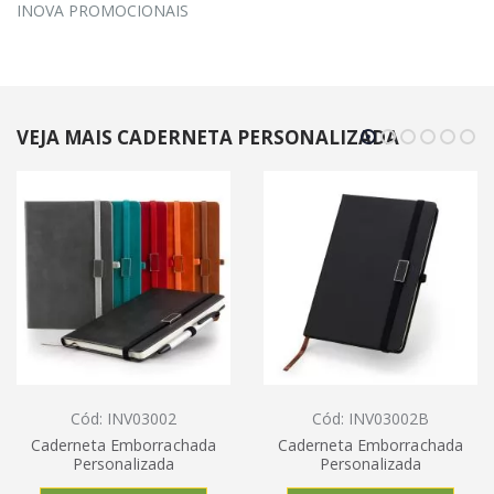
INOVA PROMOCIONAIS
VEJA MAIS CADERNETA PERSONALIZADA
Cód: INV03002
Cód: INV03002B
Caderneta Emborrachada
Caderneta Emborrachada
Personalizada
Personalizada