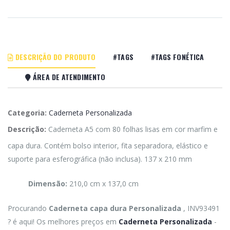
DESCRIÇÃO DO PRODUTO
#TAGS
#TAGS FONÉTICA
ÁREA DE ATENDIMENTO
Categoria:
Caderneta Personalizada
Descrição:
Caderneta A5 com 80 folhas lisas em cor marfim e
capa dura. Contém bolso interior, fita separadora, elástico e
suporte para esferográfica (não inclusa). 137 x 210 mm
Dimensão:
210,0 cm x 137,0 cm
Procurando
Caderneta capa dura Personalizada
, INV93491
? é aqui! Os melhores preços em
Caderneta Personalizada
-