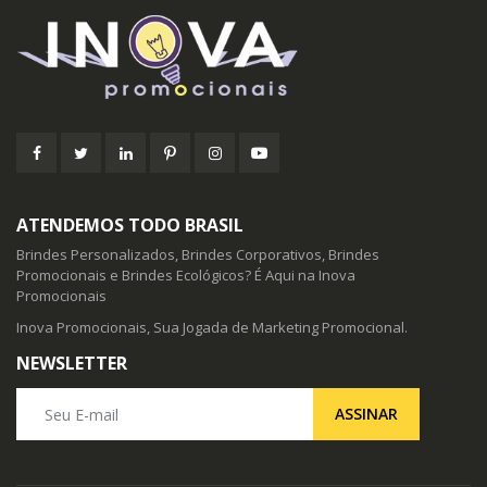
ATENDEMOS TODO BRASIL
Brindes Personalizados, Brindes Corporativos, Brindes
Promocionais e Brindes Ecológicos? É Aqui na Inova
Promocionais
Inova Promocionais, Sua Jogada de Marketing Promocional.
NEWSLETTER
Seu E-mail
ASSINAR