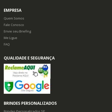
EMPRESA
Quem Somos
Fale Conosco
Envie seu Briefing
Me Ligue
FAQ
QUALIDADE E SEGURANÇA
BRINDES PERSONALIZADOS
Brindes Personalizados SP