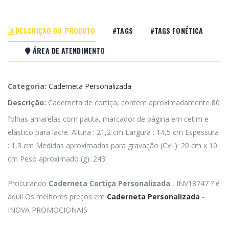
DESCRIÇÃO DO PRODUTO
#TAGS
#TAGS FONÉTICA
ÁREA DE ATENDIMENTO
Categoria:
Caderneta Personalizada
Descrição:
Caderneta de cortiça, contém aproximadamente 80
folhas amarelas com pauta, marcador de página em cetim e
elástico para lacre. Altura : 21,2 cm Largura : 14,5 cm Espessura
: 1,3 cm Medidas aproximadas para gravação (CxL): 20 cm x 10
cm Peso aproximado (g): 243
Procurando
Caderneta Cortiça Personalizada
, INV18747 ? é
aqui! Os melhores preços em
Caderneta Personalizada
-
INOVA PROMOCIONAIS