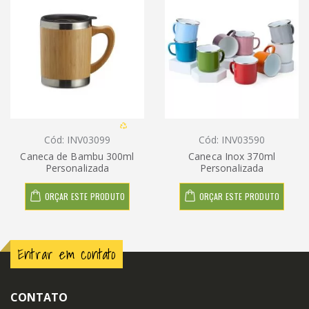
Cód: INV03099
Cód: INV03590
Caneca de Bambu 300ml
Caneca Inox 370ml
Personalizada
Personalizada
ORÇAR ESTE PRODUTO
ORÇAR ESTE PRODUTO
Entrar em contato
CONTATO