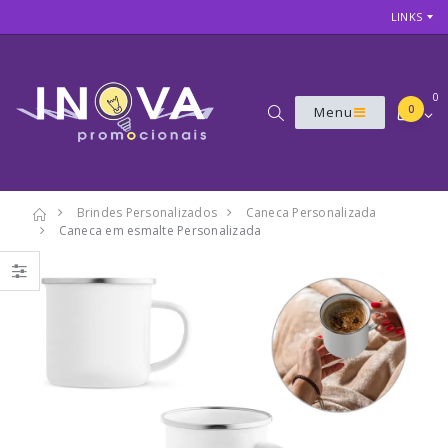
LINKS
0
0
Menu
Brindes Personalizados
Caneca Personalizada
Caneca em esmalte Personalizada
7