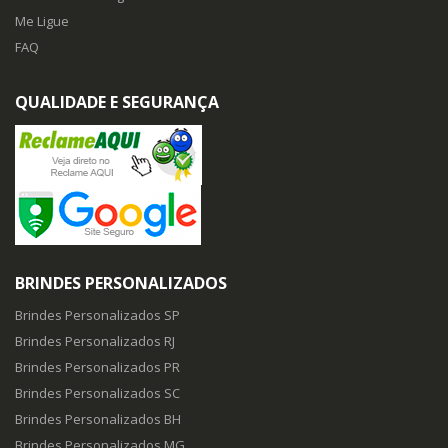
Me Ligue
FAQ
QUALIDADE E SEGURANÇA
BRINDES PERSONALIZADOS
Brindes Personalizados SP
Brindes Personalizados RJ
Brindes Personalizados PR
Brindes Personalizados SC
Brindes Personalizados BH
Brindes Personalizados MG