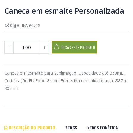
Caneca em esmalte Personalizada
Código:
INV94319
ORÇAR ESTE PRODUTO
Caneca em esmalte para sublimação. Capacidade até 350mL.
Certificação EU Food Grade. Fornecida em caixa branca. Ø87 x
80 mm
DESCRIÇÃO DO PRODUTO
#TAGS
#TAGS FONÉTICA