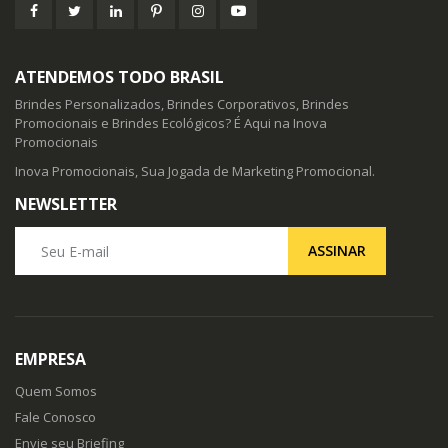
ATENDEMOS TODO BRASIL
Brindes Personalizados, Brindes Corporativos, Brindes
Promocionais e Brindes Ecológicos? É Aqui na Inova
Promocionais
Inova Promocionais, Sua Jogada de Marketing Promocional.
NEWSLETTER
Seu E-mail
ASSINAR
EMPRESA
Quem Somos
Fale Conosco
Envie seu Briefing