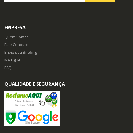
EMPRESA
Quem Somos
Fale Conosco
Envie seu Briefing
Me Ligue
FAQ
QUALIDADE E SEGURANÇA