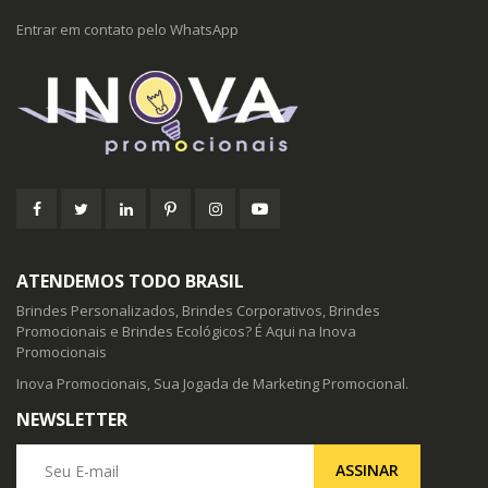
Entrar em contato pelo WhatsApp
ATENDEMOS TODO BRASIL
Brindes Personalizados, Brindes Corporativos, Brindes
Promocionais e Brindes Ecológicos? É Aqui na Inova
Promocionais
Inova Promocionais, Sua Jogada de Marketing Promocional.
NEWSLETTER
Seu E-mail
ASSINAR