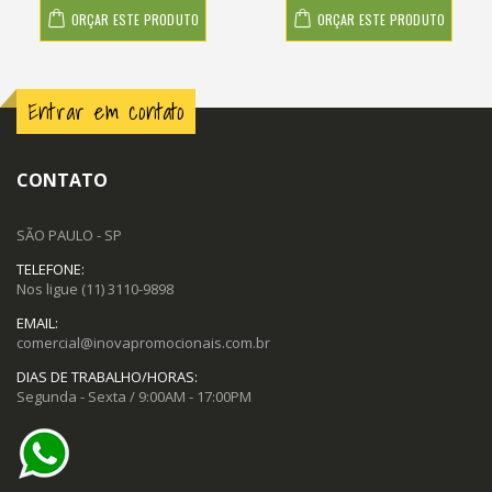
ORÇAR ESTE PRODUTO
ORÇAR ESTE PRODUTO
Entrar em contato
CONTATO
SÃO PAULO - SP
TELEFONE:
Nos ligue
(11) 3110-9898
EMAIL:
comercial@inovapromocionais.com.br
DIAS DE TRABALHO/HORAS:
Segunda - Sexta / 9:00AM - 17:00PM