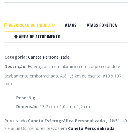
DESCRIÇÃO DO PRODUTO
#TAGS
#TAGS FONÉTICA
ÁREA DE ATENDIMENTO
Categoria:
Caneta Personalizada
Descrição:
Esferográfica em alumínio com corpo colorido e
acabamento emborrachado. Até 1,5 km de escrita. ø10 x 137
mm
Peso:
9
g
Dimensão:
13,7 cm x 1,0 cm x 1,2 cm
Procurando
Caneta Esferográfica Personalizada
, INV51140
? é aqui! Os melhores preços em
Caneta Personalizada
-