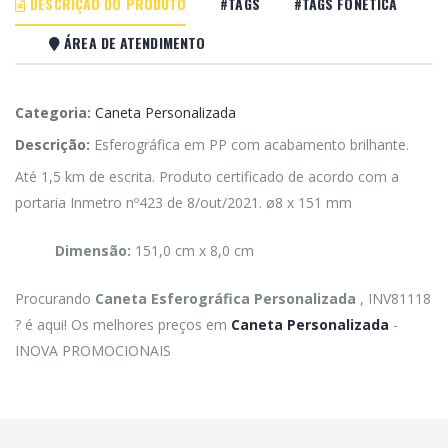
DESCRIÇÃO DO PRODUTO
#TAGS
#TAGS FONÉTICA
ÁREA DE ATENDIMENTO
Categoria:
Caneta Personalizada
Descrição:
Esferográfica em PP com acabamento brilhante.
Até 1,5 km de escrita. Produto certificado de acordo com a
portaria Inmetro nº423 de 8/out/2021. ø8 x 151 mm
Dimensão:
151,0 cm x 8,0 cm
Procurando
Caneta Esferográfica Personalizada
, INV81118
? é aqui! Os melhores preços em
Caneta Personalizada
-
INOVA PROMOCIONAIS