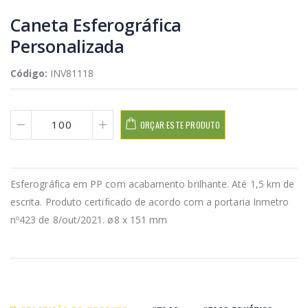
Caneta Esferográfica
Personalizada
Código:
INV81118
ORÇAR ESTE PRODUTO
Esferográfica em PP com acabamento brilhante. Até 1,5 km de
escrita. Produto certificado de acordo com a portaria Inmetro
nº423 de 8/out/2021. ø8 x 151 mm