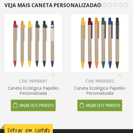
VEJA MAIS CANETA PERSONALIZADA
Cód: INV00001
Cód: INV00002
Caneta Ecológica Papelão
Caneta Ecológica Papelão
Personalizada
Personalizada
ORÇAR ESTE PRODUTO
ORÇAR ESTE PRODUTO
Entrar em contato