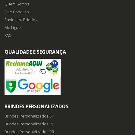
Quem Somos
Fale Conosco
Envie seu Briefing
Me Ligue
FAQ
QUALIDADE E SEGURANÇA
BRINDES PERSONALIZADOS
Brindes Personalizados SP
Brindes Personalizados RJ
Brindes Personalizados PR