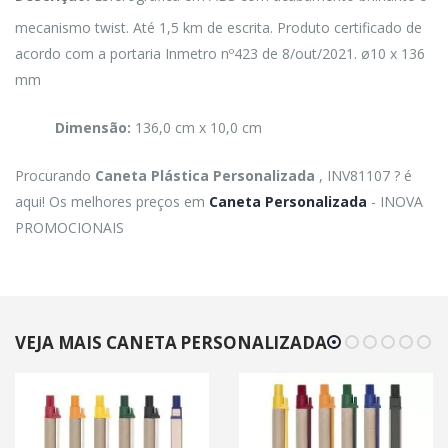
mecanismo twist. Até 1,5 km de escrita. Produto certificado de
acordo com a portaria Inmetro nº423 de 8/out/2021. ø10 x 136
mm
Dimensão:
136,0 cm x 10,0 cm
Procurando
Caneta Plástica Personalizada
, INV81107 ? é
aqui! Os melhores preços em
Caneta Personalizada
- INOVA
PROMOCIONAIS
VEJA MAIS CANETA PERSONALIZADA