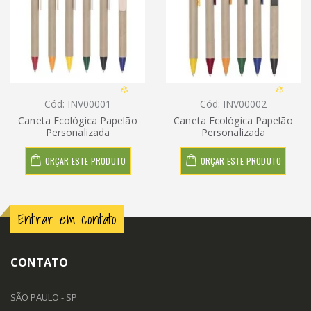
Cód: INV00001
Cód: INV00002
Caneta Ecológica Papelão
Caneta Ecológica Papelão
Personalizada
Personalizada
ORÇAR ESTE PRODUTO
ORÇAR ESTE PRODUTO
Entrar em contato
CONTATO
SÃO PAULO - SP