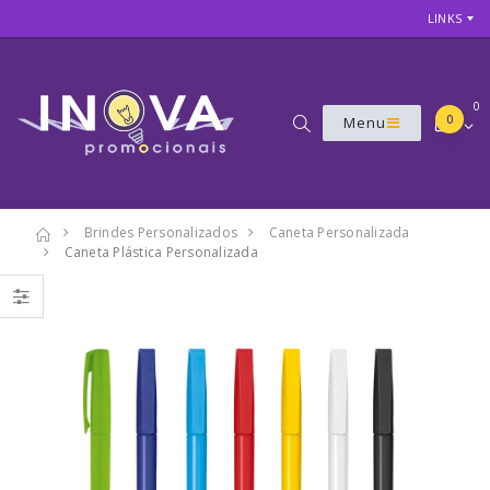
LINKS
0
0
Menu
Brindes Personalizados
Caneta Personalizada
Caneta Plástica Personalizada
7