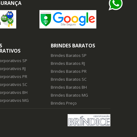
EGURANÇA
S
BRINDES BARATOS
RATIVOS
Brindes Baratos SP
orporativos SP
Brindes Baratos RJ
orporativos RJ
Brindes Baratos PR
orporativos PR
Brindes Baratos SC
orporativos SC
Brindes Baratos BH
orporativos BH
Brindes Baratos MG
Corporativos MG
Brindes Preço