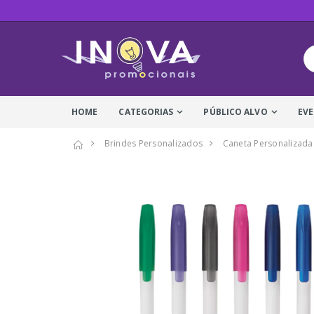
HOME
CATEGORIAS
PÚBLICO ALVO
EV
Brindes Personalizados
Caneta Personalizada