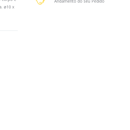
Andamento do seu Pedido
a. ø10 x