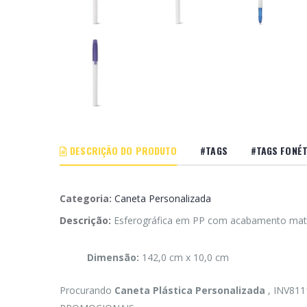
DESCRIÇÃO DO PRODUTO
#TAGS
#TAGS FONÉT
Categoria:
Caneta Personalizada
Descrição:
Esferográfica em PP com acabamento matt 
Dimensão:
142,0 cm x 10,0 cm
Procurando
Caneta Plástica Personalizada
, INV811