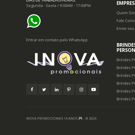
EMPRES
Segunda - Sexta / 9:00AM - 17:00PM
Quem So
Fale Cono
Envie seu 
Entrar em contato pelo WhatsApp
BRINDE
PERSON
Brindes P
Brindes P
Brindes P
Brindes P
Brindes P
Brindes 
INOVA PROMOCIONAIS 14 ANOS
- © 2026