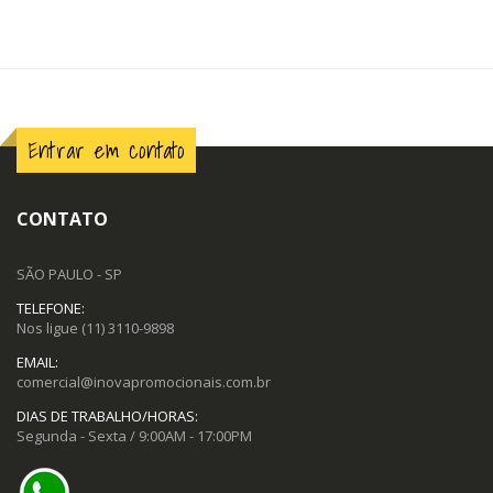
Entrar em contato
CONTATO
SÃO PAULO - SP
TELEFONE:
Nos ligue
(11) 3110-9898
EMAIL:
comercial@inovapromocionais.com.br
DIAS DE TRABALHO/HORAS:
Segunda - Sexta / 9:00AM - 17:00PM