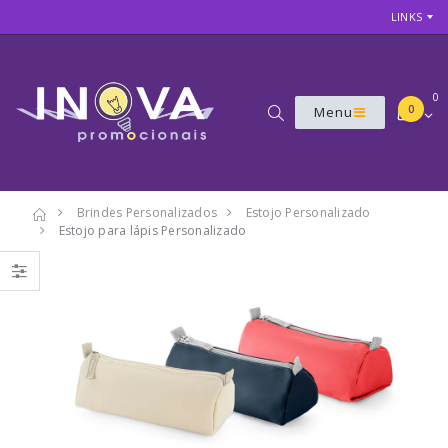
LINKS
0
0
Menu
Brindes Personalizados
Estojo Personalizado
Estojo para lápis Personalizado
7