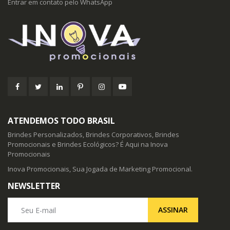
Entrar em contato pelo WhatsApp
ATENDEMOS TODO BRASIL
Brindes Personalizados, Brindes Corporativos, Brindes
Promocionais e Brindes Ecológicos? É Aqui na Inova
Promocionais
Inova Promocionais, Sua Jogada de Marketing Promocional.
NEWSLETTER
Seu E-mail
ASSINAR