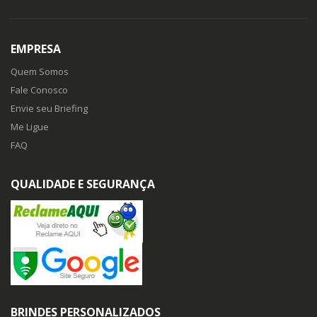
EMPRESA
Quem Somos
Fale Conosco
Envie seu Briefing
Me Ligue
FAQ
QUALIDADE E SEGURANÇA
BRINDES PERSONALIZADOS