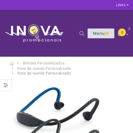
LINKS
0
0
Menu
Brindes Personalizados
Fone de ouvido Personalizado
7
Fone de ouvido Personalizado