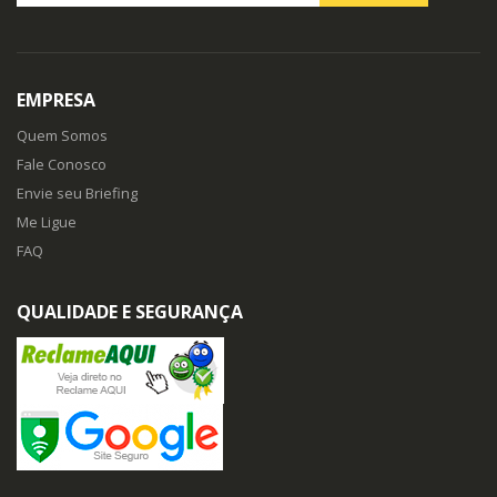
EMPRESA
Quem Somos
Fale Conosco
Envie seu Briefing
Me Ligue
FAQ
QUALIDADE E SEGURANÇA