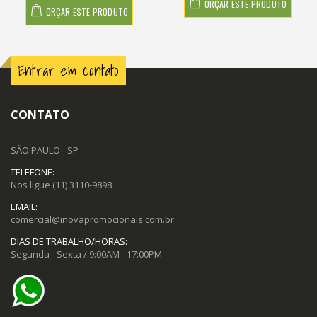
ORÇAR ESTE PRODUTO
ORÇAR ESTE PRODUTO
Entrar em contato
CONTATO
SÃO PAULO - SP
TELEFONE:
Nos ligue
(11) 3110-9898
EMAIL:
comercial@inovapromocionais.com.br
DIAS DE TRABALHO/HORAS:
Segunda - Sexta / 9:00AM - 17:00PM