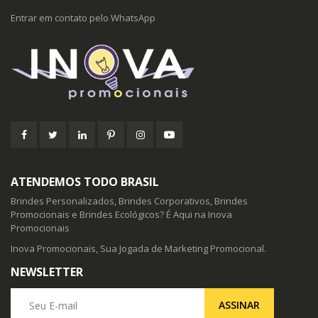
Entrar em contato pelo WhatsApp
ATENDEMOS TODO BRASIL
Brindes Personalizados, Brindes Corporativos, Brindes
Promocionais e Brindes Ecológicos? É Aqui na Inova
Promocionais
Inova Promocionais, Sua Jogada de Marketing Promocional.
NEWSLETTER
Seu E-mail
ASSINAR