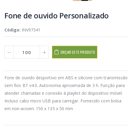
Fone de ouvido Personalizado
Código:
INV97341
ORÇAR ESTE PRODUTO
Fone de ouvido desportivo em ABS e silicone com transmissão
sem fios BT v4.0. Autonomia aproximada de 3 h. Função para
atender chamadas e conexão à playlist do dispositivo móvel.
Incluso cabo micro USB para carregar. Fornecido com bolsa
em non-woven. 150 x 135 x 50 mm