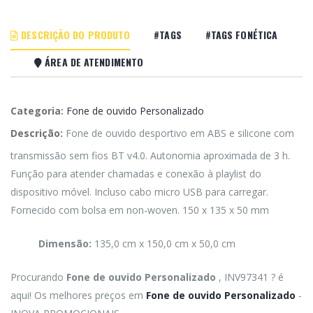
DESCRIÇÃO DO PRODUTO
#TAGS
#TAGS FONÉTICA
ÁREA DE ATENDIMENTO
Categoria:
Fone de ouvido Personalizado
Descrição:
Fone de ouvido desportivo em ABS e silicone com
transmissão sem fios BT v4.0. Autonomia aproximada de 3 h.
Função para atender chamadas e conexão à playlist do
dispositivo móvel. Incluso cabo micro USB para carregar.
Fornecido com bolsa em non-woven. 150 x 135 x 50 mm
Dimensão:
135,0 cm x 150,0 cm x 50,0 cm
Procurando
Fone de ouvido Personalizado
, INV97341 ? é
aqui! Os melhores preços em
Fone de ouvido Personalizado
-