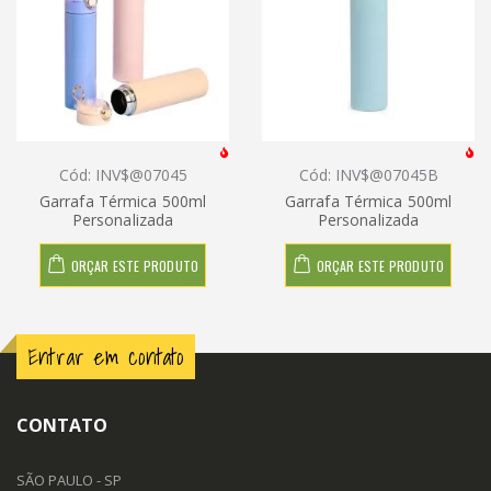
Cód: INV$@07045
Cód: INV$@07045B
Garrafa Térmica 500ml
Garrafa Térmica 500ml
Personalizada
Personalizada
ORÇAR ESTE PRODUTO
ORÇAR ESTE PRODUTO
Entrar em contato
CONTATO
SÃO PAULO - SP