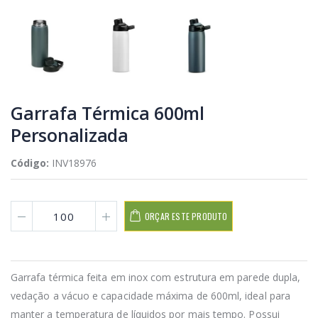
Garrafa Térmica 600ml
Personalizada
Código:
INV18976
ORÇAR ESTE PRODUTO
Garrafa térmica feita em inox com estrutura em parede dupla,
vedação a vácuo e capacidade máxima de 600ml, ideal para
manter a temperatura de líquidos por mais tempo. Possui