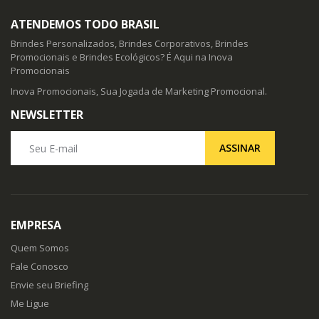
ATENDEMOS TODO BRASIL
Brindes Personalizados, Brindes Corporativos, Brindes
Promocionais e Brindes Ecológicos? É Aqui na Inova
Promocionais
Inova Promocionais, Sua Jogada de Marketing Promocional.
NEWSLETTER
Seu E-mail
ASSINAR
EMPRESA
Quem Somos
Fale Conosco
Envie seu Briefing
Me Ligue