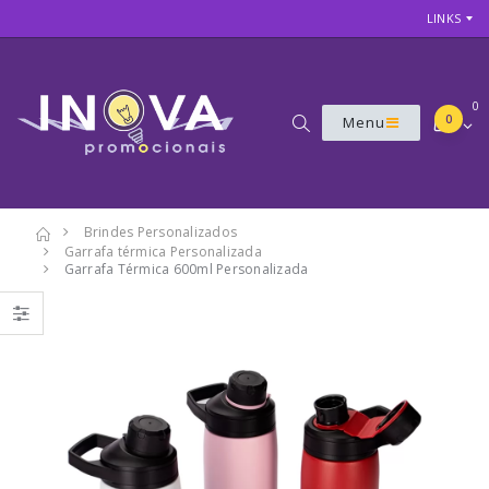
LINKS
0
0
Menu
Brindes Personalizados
Garrafa térmica Personalizada
7
Garrafa Térmica 600ml Personalizada