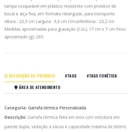
tampa rosqueável em plástico resistente com protetor de
bocal e alça fixa, em formato retangular, para transporte.
Altura : 23,5 cm Largura : 9,6 cm Circunferência : 23,2 cm
Medidas aproximadas para gravação (CxL): 17 cm x 7 cm Peso
aproximado (g): 293
DESCRIÇÃO DO PRODUTO
#TAGS
#TAGS FONÉTICA
ÁREA DE ATENDIMENTO
Categoria:
Garrafa térmica Personalizada
Descrição:
Garrafa térmica feita em inox com estrutura em
parede dupla, vedação a vácuo e capacidade máxima de 600ml,