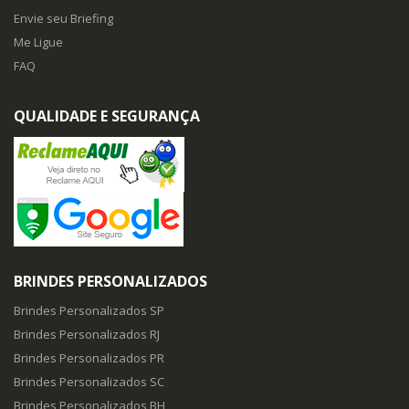
Envie seu Briefing
Me Ligue
FAQ
QUALIDADE E SEGURANÇA
BRINDES PERSONALIZADOS
Brindes Personalizados SP
Brindes Personalizados RJ
Brindes Personalizados PR
Brindes Personalizados SC
Brindes Personalizados BH