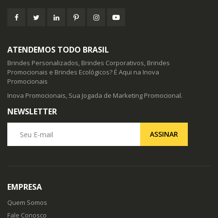
ATENDEMOS TODO BRASIL
Brindes Personalizados, Brindes Corporativos, Brindes
Promocionais e Brindes Ecológicos? É Aqui na Inova
Promocionais
Inova Promocionais, Sua Jogada de Marketing Promocional.
NEWSLETTER
Seu E-mail
ASSINAR
EMPRESA
Quem Somos
Fale Conosco