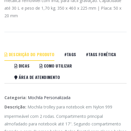
metálica removível com imã, para fácil gravação. Capacidade
até 30 L e peso de 1,70 kg. 350 x 460 x 225 mm | Placa: 50 x
20 mm
DESCRIÇÃO DO PRODUTO
#TAGS
#TAGS FONÉTICA
DICAS
COMO UTILIZAR
ÁREA DE ATENDIMENTO
Categoria:
Mochila Personalizada
Descrição:
Mochila trolley para notebook em Nylon 999
impermeável com 2 rodas. Compartimento principal
almofadado para notebook até 17''. Segundo compartimento