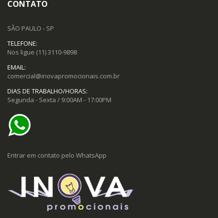
CONTATO
SÃO PAULO - SP
TELEFONE:
Nos ligue
(11) 3110-9898
EMAIL:
comercial@inovapromocionais.com.br
DIAS DE TRABALHO/HORAS:
Segunda - Sexta / 9:00AM - 17:00PM
Entrar em contato pelo WhatsApp