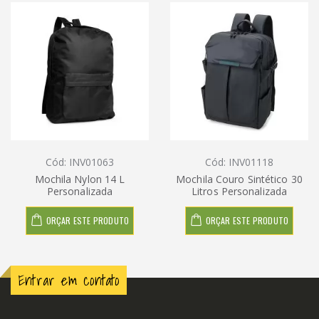
Cód: INV01063
Cód: INV01118
Mochila Nylon 14 L
Mochila Couro Sintético 30
Personalizada
Litros Personalizada
ORÇAR ESTE PRODUTO
ORÇAR ESTE PRODUTO
Entrar em contato