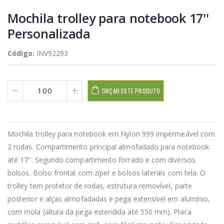
Mochila trolley para notebook 17''
Personalizada
Código:
INV92293
ORÇAR ESTE PRODUTO
Mochila trolley para notebook em Nylon 999 impermeável com
2 rodas. Compartimento principal almofadado para notebook
até 17''. Segundo compartimento forrado e com diversos
bolsos. Bolso frontal com zíper e bolsos laterais com tela. O
trolley tem protetor de rodas, estrutura removível, parte
posterior e alças almofadadas e pega extensível em alumínio,
com mola (altura da pega estendida até 550 mm). Placa