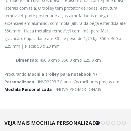
forrado e com diversos bolsos. Bolso frontal com zíper e bolsos
laterais com tela. O trolley tem protetor de rodas, estrutura
removível, parte posterior e alças almofadadas e pega
extensível em alumínio, com mola (altura da pega estendida até
550 mm). Placa metálica removível com imã, para fácil
gravação. Capacidade até 30 L e peso de 1,70 kg. 350 x 460 x
225 mm | Placa: 50 x 20 mm
Dimensão:
460,0 cm x 350,0 cm x 225,0 cm
Procurando
Mochila trolley para notebook 17''
Personalizada
, INV92293 ? é aqui! Os melhores preços em
Mochila Personalizada
- INOVA PROMOCIONAIS
VEJA MAIS MOCHILA PERSONALIZADA