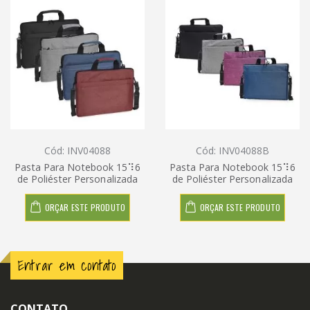
Cód: INV04088
Cód: INV04088B
Pasta Para Notebook 15⠹6
Pasta Para Notebook 15⠹6
de Poliéster Personalizada
de Poliéster Personalizada
ORÇAR ESTE PRODUTO
ORÇAR ESTE PRODUTO
Entrar em contato
CONTATO