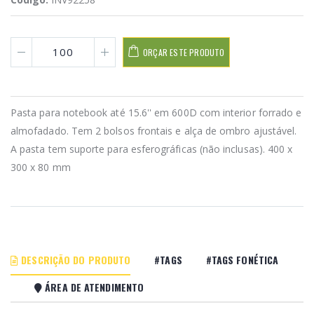
ORÇAR ESTE PRODUTO
Pasta para notebook até 15.6'' em 600D com interior forrado e
almofadado. Tem 2 bolsos frontais e alça de ombro ajustável.
A pasta tem suporte para esferográficas (não inclusas). 400 x
300 x 80 mm
DESCRIÇÃO DO PRODUTO
#TAGS
#TAGS FONÉTICA
ÁREA DE ATENDIMENTO