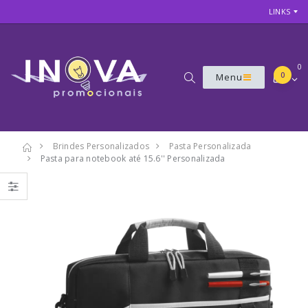
LINKS
0
0
Menu
Brindes Personalizados
Pasta Personalizada
Pasta para notebook até 15.6'' Personalizada
7