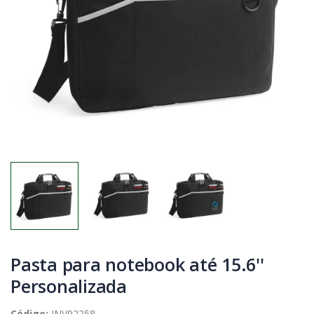
Pasta para notebook até 15.6''
Personalizada
Código:
INV92258