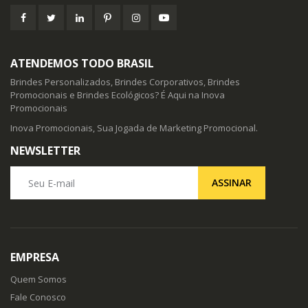
ATENDEMOS TODO BRASIL
Brindes Personalizados, Brindes Corporativos, Brindes
Promocionais e Brindes Ecológicos? É Aqui na Inova
Promocionais
Inova Promocionais, Sua Jogada de Marketing Promocional.
NEWSLETTER
Seu E-mail
ASSINAR
EMPRESA
Quem Somos
Fale Conosco