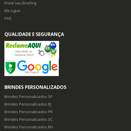
Envie seu Briefing
Me Ligue
FAQ
QUALIDADE E SEGURANÇA
BRINDES PERSONALIZADOS
Brindes Personalizados SP
Brindes Personalizados RJ
Brindes Personalizados PR
Brindes Personalizados SC
Brindes Personalizados BH