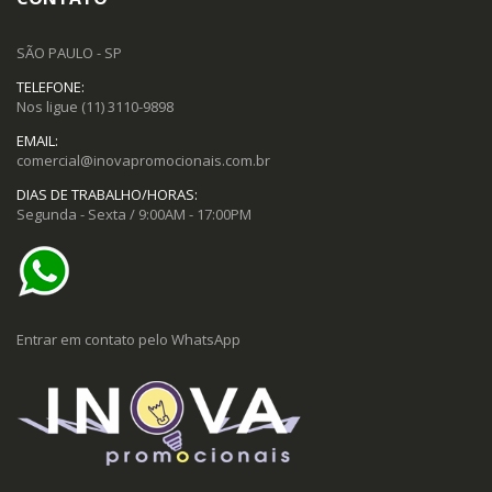
SÃO PAULO - SP
TELEFONE:
Nos ligue
(11) 3110-9898
EMAIL:
comercial@inovapromocionais.com.br
DIAS DE TRABALHO/HORAS:
Segunda - Sexta / 9:00AM - 17:00PM
Entrar em contato pelo WhatsApp