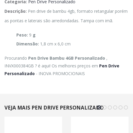
Categoria:
Pen Drive Personalizado
Descrição:
Pen drive de bambu 4gb, formato retangular porém
as pontas e laterais são arredondadas. Tampa com imã.
Peso:
9
g
Dimensão:
1,8 cm x 6,0 cm
Procurando
Pen Drive Bambu 4GB Personalizado
,
INVX000384GB ? é aqui! Os melhores preços em
Pen Drive
Personalizado
- INOVA PROMOCIONAIS
VEJA MAIS PEN DRIVE PERSONALIZADO