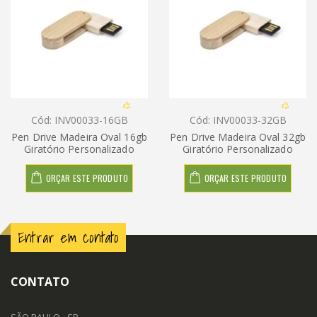
Cód: INV00033-16GB
Cód: INV00033-32GB
Pen Drive Madeira Oval 16gb
Pen Drive Madeira Oval 32gb
Giratório Personalizado
Giratório Personalizado
ORÇAR ESTE PRODUTO
ORÇAR ESTE PRODUTO
Entrar em contato
CONTATO
SÃO PAULO - SP