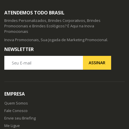
ATENDEMOS TODO BRASIL
Brindes Personalizados, Brindes Corporativos, Brindes
Promocionais e Brindes Ecológicos? É Aqui na Inova
Promocionais
Inova Promocionais, Sua Jogada de Marketing Promocional.
NEWSLETTER
Seu E-mail
ASSINAR
EMPRESA
Quem Somos
Fale Conosco
Envie seu Briefing
Me Ligue