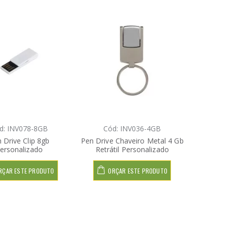
d: INV078-8GB
Cód: INV036-4GB
 Drive Clip 8gb
Pen Drive Chaveiro Metal 4 Gb
ersonalizado
Retrátil Personalizado
RÇAR ESTE PRODUTO
ORÇAR ESTE PRODUTO