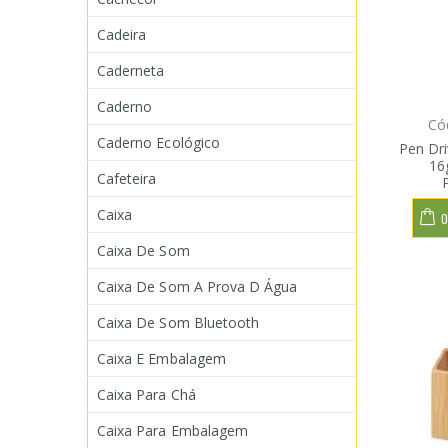
Cadeira
Caderneta
Caderno
Có
Caderno Ecológico
Pen Dr
16
Cafeteira
Caixa
O
Caixa De Som
Caixa De Som A Prova D Água
Caixa De Som Bluetooth
Caixa E Embalagem
Caixa Para Chá
Caixa Para Embalagem