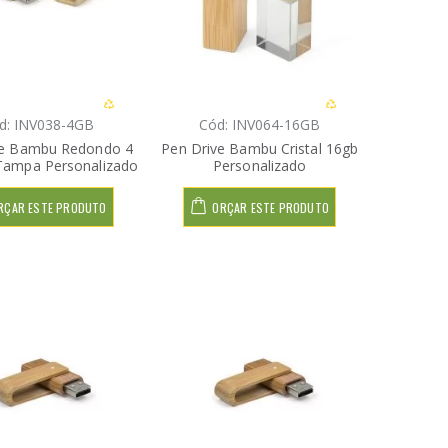
d: INV038-4GB
Cód: INV064-16GB
ve Bambu Redondo 4
Pen Drive Bambu Cristal 16gb
ampa Personalizado
Personalizado
RÇAR ESTE PRODUTO
ORÇAR ESTE PRODUTO