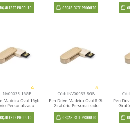
RÇAR ESTE PRODUTO
ORÇAR ESTE PRODUTO
O
: INV00033-16GB
Cód: INV00033-8GB
Cód
ve Madeira Oval 16gb
Pen Drive Madeira Oval 8 Gb
Pen Driv
ório Personalizado
Giratório Personalizado
Girat
RÇAR ESTE PRODUTO
ORÇAR ESTE PRODUTO
O