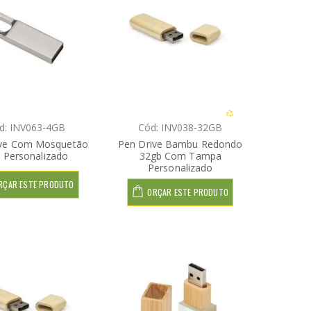
d: INV063-4GB
Cód: INV038-32GB
ive Com Mosquetão
Pen Drive Bambu Redondo
 Personalizado
32gb Com Tampa
Personalizado
RÇAR ESTE PRODUTO
ORÇAR ESTE PRODUTO