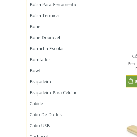
Bolsa Para Ferramenta
Bolsa Térmica
Boné
Boné Dobrável
Borracha Escolar
Có
Borrifador
Pen 
Bowl
Braçadeira
O
Braçadeira Para Celular
Cabide
Cabo De Dados
Cabo USB
Cachecol