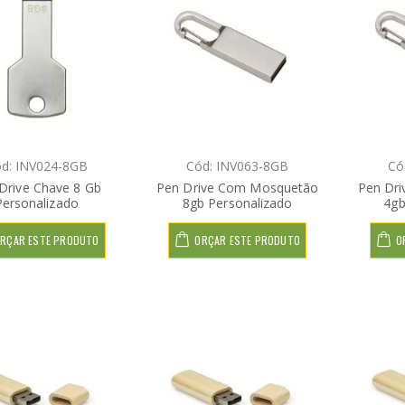
d: INV024-8GB
Cód: INV063-8GB
Có
Drive Chave 8 Gb
Pen Drive Com Mosquetão
Pen Dr
Personalizado
8gb Personalizado
4gb
RÇAR ESTE PRODUTO
ORÇAR ESTE PRODUTO
O