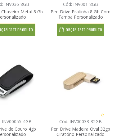
d: INV036-8GB
Cód: INV001-8GB
 Chaveiro Metal 8 Gb
Pen Drive Pratinha 8 Gb Com
ersonalizado
Tampa Personalizado
RÇAR ESTE PRODUTO
ORÇAR ESTE PRODUTO
: INV00055-4GB
Cód: INV00033-32GB
rive de Couro 4gb
Pen Drive Madeira Oval 32gb
ersonalizado
Giratório Personalizado