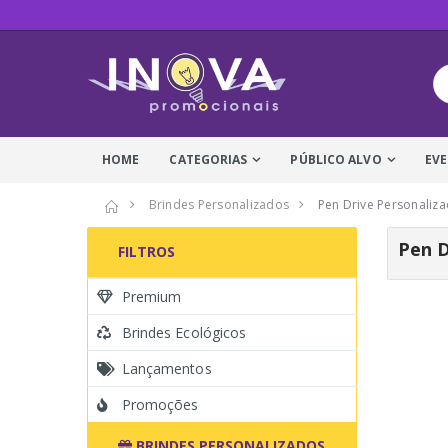
HOME
CATEGORIAS
PÚBLICO ALVO
EV
Brindes Personalizados
Pen Drive Personaliz
Pen D
FILTROS
Premium
Brindes Ecológicos
Lançamentos
Promoções
BRINDES PERSONALIZADOS