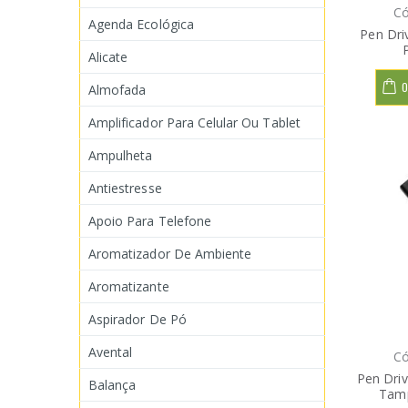
Có
Agenda Ecológica
Pen Dri
Alicate
O
Almofada
Amplificador Para Celular Ou Tablet
Ampulheta
Antiestresse
Apoio Para Telefone
Aromatizador De Ambiente
Aromatizante
Aspirador De Pó
Avental
Có
Pen Dri
Balança
Tamp