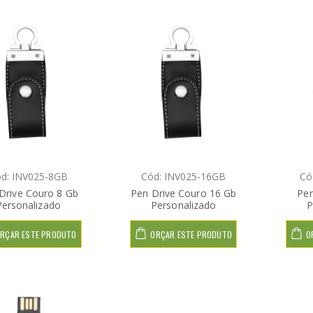
d: INV025-8GB
Cód: INV025-16GB
Có
Drive Couro 8 Gb
Pen Drive Couro 16 Gb
Pen
Personalizado
Personalizado
P
RÇAR ESTE PRODUTO
ORÇAR ESTE PRODUTO
O