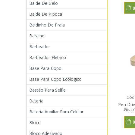
Balde De Gelo
O
Balde De Pipoca
Baldinho De Praia
Baralho
Barbeador
Barbeador Elétrico
Base Para Copo
Base Para Copo Ecólogico
Bastão Para Selfie
Cód
Bateria
Pen Dri
Girat
Bateria Auxiliar Para Celular
O
Bloco
Bloco Adesivado