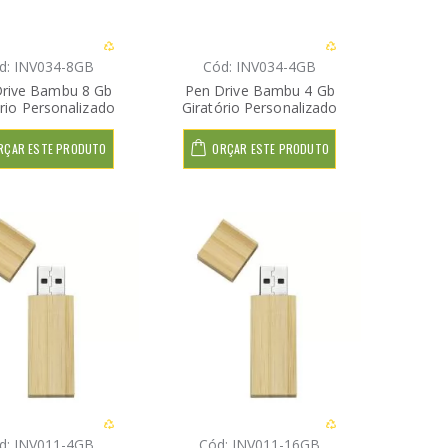
d: INV034-8GB
Cód: INV034-4GB
rive Bambu 8 Gb
Pen Drive Bambu 4 Gb
ório Personalizado
Giratório Personalizado
RÇAR ESTE PRODUTO
ORÇAR ESTE PRODUTO
d: INV011-4GB
Cód: INV011-16GB