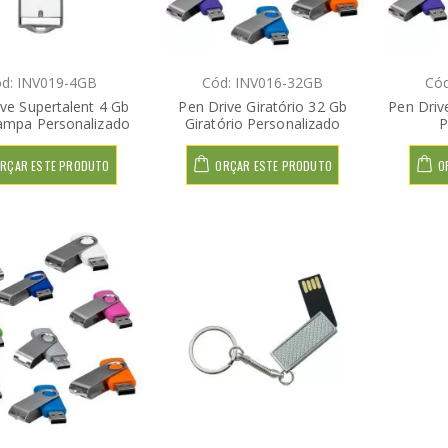
d: INV019-4GB
Cód: INV016-32GB
Cód
ve Supertalent 4 Gb
Pen Drive Giratório 32 Gb
Pen Driv
mpa Personalizado
Giratório Personalizado
P
RÇAR ESTE PRODUTO
ORÇAR ESTE PRODUTO
O