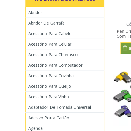
Abridor
Abridor De Garrafa
Có
Pen Dri
Acessório Para Cabelo
Com Ta
Acessório Para Celular
O
Acessório Para Churrasco
Acessório Para Computador
Acessório Para Cozinha
Acessório Para Queijo
Acessório Para Vinho
Adaptador De Tomada Universal
Adesivo Porta Cartão
Agenda