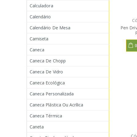
Calculadora
Calendário
Có
Calendário De Mesa
Pen Dri
Camiseta
O
Caneca
Caneca De Chopp
Caneca De Vidro
Caneca Ecológica
Caneca Personalizada
Caneca Plástica Ou Acrílica
Caneca Térmica
Caneta
Có