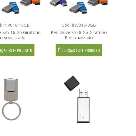
: INV016-16GB
Cód: INV016-8GB
e Sm 16 Gb Giratório
Pen Drive Sm 8 Gb Giratório
ersonalizado
Personalizado
RÇAR ESTE PRODUTO
ORÇAR ESTE PRODUTO