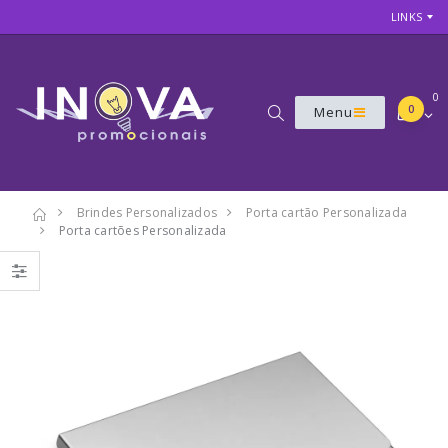
LINKS
0
0
Menu
Brindes Personalizados
Porta cartão Personalizada
Porta cartões Personalizada
7