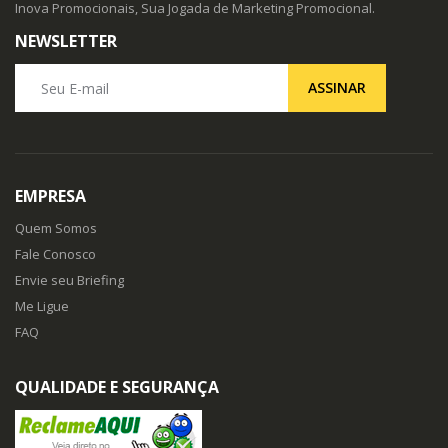
Inova Promocionais, Sua Jogada de Marketing Promocional.
NEWSLETTER
Seu E-mail
ASSINAR
EMPRESA
Quem Somos
Fale Conosco
Envie seu Briefing
Me Ligue
FAQ
QUALIDADE E SEGURANÇA