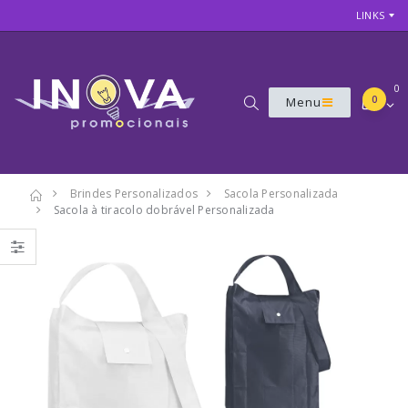
LINKS
0
0
Menu
Brindes Personalizados
Sacola Personalizada
Sacola à tiracolo dobrável Personalizada
7