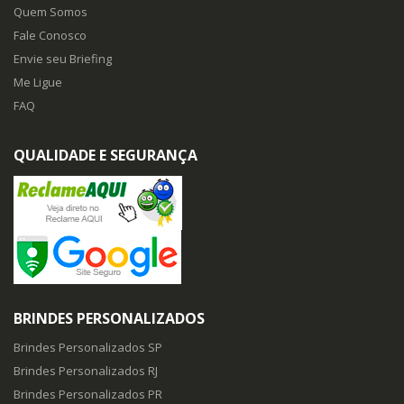
Quem Somos
Fale Conosco
Envie seu Briefing
Me Ligue
FAQ
QUALIDADE E SEGURANÇA
BRINDES PERSONALIZADOS
Brindes Personalizados SP
Brindes Personalizados RJ
Brindes Personalizados PR