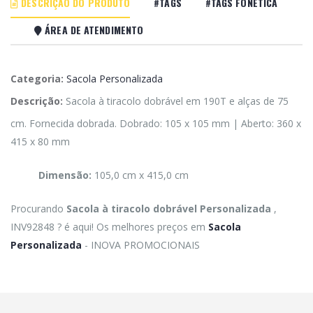
DESCRIÇÃO DO PRODUTO
#TAGS
#TAGS FONÉTICA
ÁREA DE ATENDIMENTO
Categoria:
Sacola Personalizada
Descrição:
Sacola à tiracolo dobrável em 190T e alças de 75
cm. Fornecida dobrada. Dobrado: 105 x 105 mm | Aberto: 360 x
415 x 80 mm
Dimensão:
105,0 cm x 415,0 cm
Procurando
Sacola à tiracolo dobrável Personalizada
,
INV92848 ? é aqui! Os melhores preços em
Sacola
Personalizada
- INOVA PROMOCIONAIS