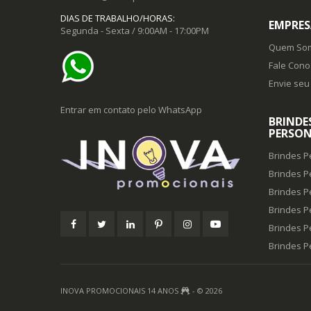
DIAS DE TRABALHO/HORAS:
EMPRES
Segunda - Sexta / 9:00AM - 17:00PM
Quem So
Fale Cono
Envie seu 
Entrar em contato pelo WhatsApp
BRINDE
PERSON
Brindes P
Brindes P
Brindes P
Brindes P
Brindes P
Brindes 
INOVA PROMOCIONAIS 14 ANOS
- © 2026