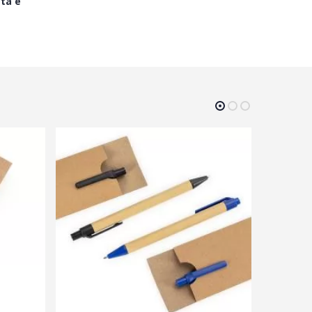
eta e