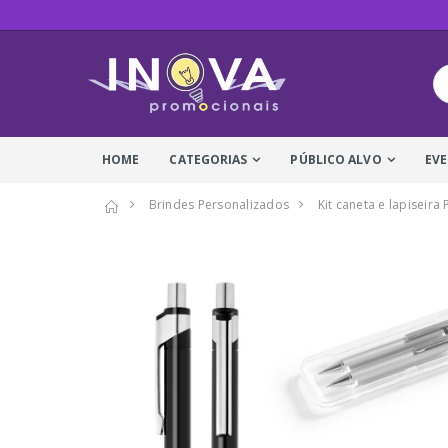
HOME
CATEGORIAS
PÚBLICO ALVO
EV
Brindes Personalizados
Kit caneta e lapiseira