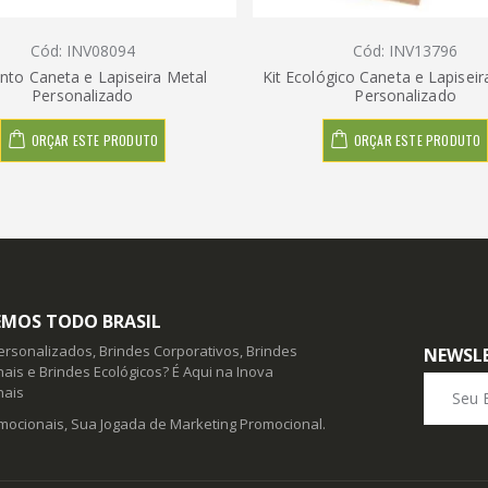
Cód: INV08094
Cód: INV13796
nto Caneta e Lapiseira Metal
Kit Ecológico Caneta e Lapise
Personalizado
Personalizado
ORÇAR ESTE PRODUTO
ORÇAR ESTE PRODUTO
MOS TODO BRASIL
ersonalizados, Brindes Corporativos, Brindes
NEWSL
ais e Brindes Ecológicos? É Aqui na Inova
Seu E-ma
nais
mocionais, Sua Jogada de Marketing Promocional.