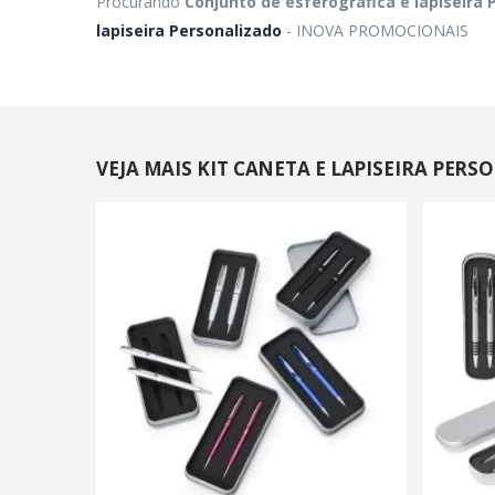
Procurando
Conjunto de esferográfica e lapiseira
lapiseira Personalizado
- INOVA PROMOCIONAIS
VEJA MAIS KIT CANETA E LAPISEIRA PER