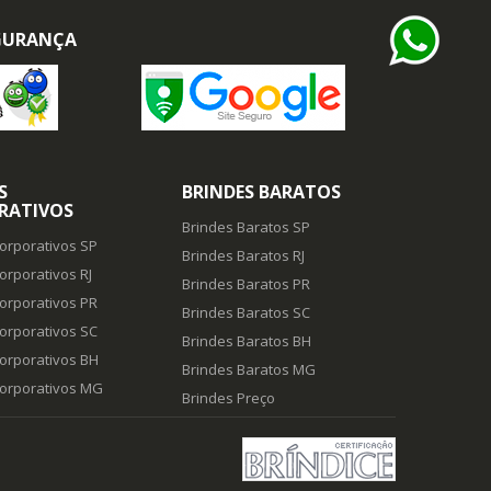
EGURANÇA
S
BRINDES BARATOS
RATIVOS
Brindes Baratos SP
orporativos SP
Brindes Baratos RJ
orporativos RJ
Brindes Baratos PR
orporativos PR
Brindes Baratos SC
orporativos SC
Brindes Baratos BH
orporativos BH
Brindes Baratos MG
Corporativos MG
Brindes Preço