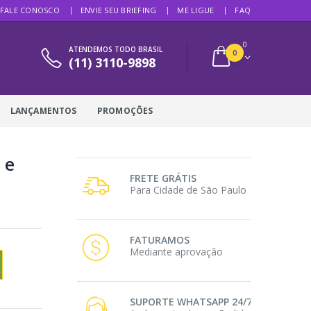
FALE CONOSCO
ENVIE SEU BRIEFING
ME LIGUE
FAQ
0
ATENDEMOS TODO BRASIL
0
(11) 3110-9898
LANÇAMENTOS
PROMOÇÕES
 e
FRETE GRÁTIS
Para Cidade de São Paulo
FATURAMOS
Mediante aprovação
SUPORTE WHATSAPP 24/7