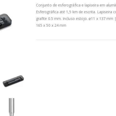
Conjunto de esferográfica e lapiseira em alumí
Esferográfica até 1,5 km de escrita. Lapiseira 
grafite 0.5 mm. Incluso estojo. ø11 x 137 mm |
165 x 50 x 24 mm