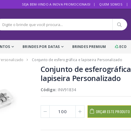
SEJA BEM-VINDO A INOVA PROMOCIONAIS!
QUEM SOMOS
ENTOS
BRINDES POR DATAS
BRINDES PREMIUM
ECO
 Personalizado
Conjunto de esferográfica e lapiseira Personalizado
Conjunto de esferográfica
lapiseira Personalizado
Código:
INV91834
ORÇAR ESTE PRODUTO