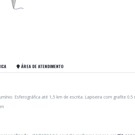
ICA
ÁREA DE ATENDIMENTO
umínio. Esferográfica até 1,5 km de escrita. Lapiseira com grafite 0.
mm