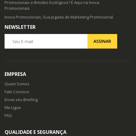
Promocionais e Brindes Ecológicos? É Aqui na Inova
Promocionais
Inova Promocionais, Sua Jogada de Marketing Promocional.
NEWSLETTER
Seu E-mail
ASSINAR
EMPRESA
Quem Somos
Fale Conosco
Envie seu Briefing
Me Ligue
FAQ
QUALIDADE E SEGURANÇA