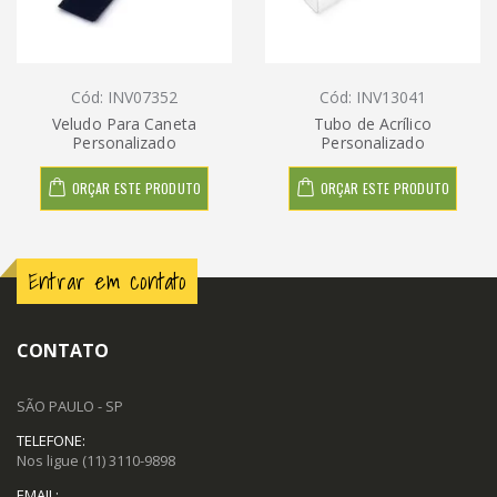
Cód: INV07352
Cód: INV13041
Veludo Para Caneta
Tubo de Acrílico
Personalizado
Personalizado
ORÇAR ESTE PRODUTO
ORÇAR ESTE PRODUTO
Entrar em contato
CONTATO
SÃO PAULO - SP
TELEFONE:
Nos ligue
(11) 3110-9898
EMAIL: