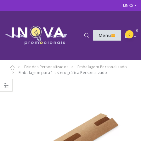
LINKS
0
0
Menu
Brindes Personalizados
Embalagem Personalizado
Embalagem para 1 esferográfica Personalizado
7