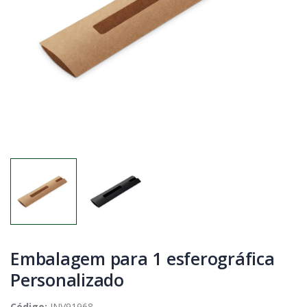
Embalagem para 1 esferográfica
Personalizado
Código:
INV91968