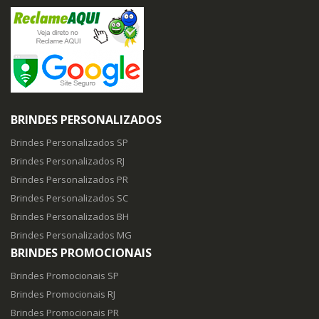
BRINDES PERSONALIZADOS
Brindes Personalizados SP
Brindes Personalizados RJ
Brindes Personalizados PR
Brindes Personalizados SC
Brindes Personalizados BH
Brindes Personalizados MG
BRINDES PROMOCIONAIS
Brindes Promocionais SP
Brindes Promocionais RJ
Brindes Promocionais PR