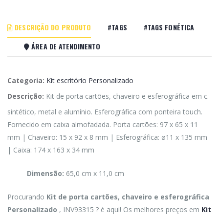
DESCRIÇÃO DO PRODUTO
#TAGS
#TAGS FONÉTICA
ÁREA DE ATENDIMENTO
Categoria:
Kit escritório Personalizado
Descrição:
Kit de porta cartões, chaveiro e esferográfica em c.
sintético, metal e alumínio. Esferográfica com ponteira touch.
Fornecido em caixa almofadada. Porta cartões: 97 x 65 x 11
mm | Chaveiro: 15 x 92 x 8 mm | Esferográfica: ø11 x 135 mm
| Caixa: 174 x 163 x 34 mm
Dimensão:
65,0 cm x 11,0 cm
Procurando
Kit de porta cartões, chaveiro e esferográfica
Personalizado
, INV93315 ? é aqui! Os melhores preços em
Kit