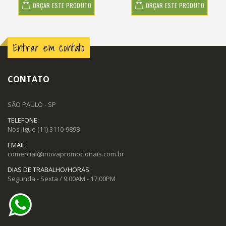
ORÇAR ESTE PRODUTO
ORÇAR ESTE PRODUTO
Entrar em contato
CONTATO
SÃO PAULO - SP
TELEFONE:
Nos ligue
(11) 3110-9898
EMAIL:
comercial@inovapromocionais.com.br
DIAS DE TRABALHO/HORAS:
Segunda - Sexta / 9:00AM - 17:00PM