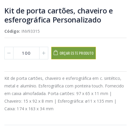
Kit de porta cartões, chaveiro e
esferográfica Personalizado
Código:
INV93315
ORÇAR ESTE PRODUTO
Kit de porta cartões, chaveiro e esferográfica em c. sintético,
metal e alumínio. Esferográfica com ponteira touch. Fornecido
em caixa almofadada. Porta cartões: 97 x 65 x 11 mm |
Chaveiro: 15 x 92 x 8 mm | Esferográfica: ø11 x 135 mm |
Caixa: 174 x 163 x 34 mm