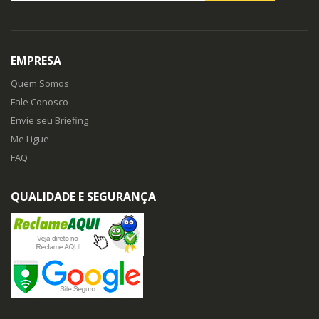
EMPRESA
Quem Somos
Fale Conosco
Envie seu Briefing
Me Ligue
FAQ
QUALIDADE E SEGURANÇA