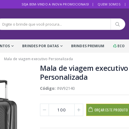
SEJA BEM-VINDO A INOVA PROMOCIONAIS!
QUEM SOMOS
ENTOS
BRINDES POR DATAS
BRINDES PREMIUM
ECO
Mala de viagem executivo Personalizada
Mala de viagem executivo
Personalizada
Código:
INV92140
ORÇAR ESTE PRODUTO