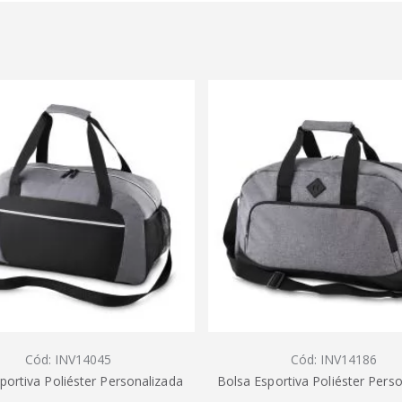
Cód: INV14045
Cód: INV14186
portiva Poliéster Personalizada
Bolsa Esportiva Poliéster Pers