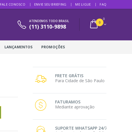
FALE CONOSCO
ENVIE SEU BRIEFING
ME LIGUE
FAQ
0
ATENDEMOS TODO BRASIL
0
(11) 3110-9898
LANÇAMENTOS
PROMOÇÕES
FRETE GRÁTIS
Para Cidade de São Paulo
FATURAMOS
Mediante aprovação
SUPORTE WHATSAPP 24/7