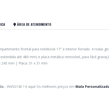
ICA
ÁREA DE ATENDIMENTO
timento frontal para notebook 17'' e interior forrado. 4 rodas gira
estendida até 480 mm) e placa metálica removível, para fácil gravaç
 x 245 mm | Placa: 31 x 31 mm
ada
, INV92140 ? é aqui! Os melhores preços em
Mala Personalizad