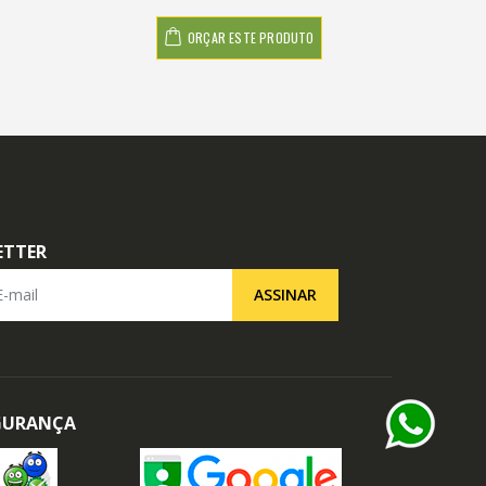
ORÇAR ESTE PRODUTO
ETTER
il
ASSINAR
EGURANÇA