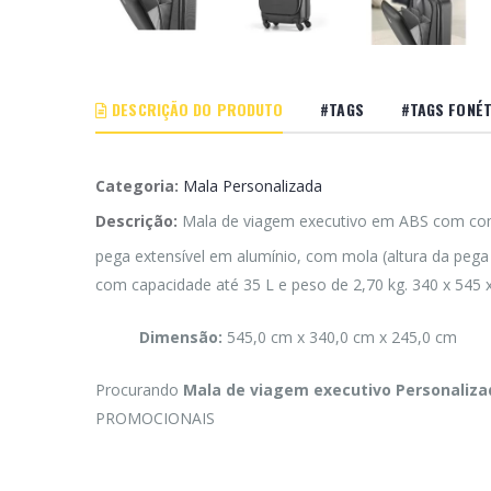
DESCRIÇÃO DO PRODUTO
#TAGS
#TAGS FONÉT
Categoria:
Mala Personalizada
Descrição:
Mala de viagem executivo em ABS com compar
pega extensível em alumínio, com mola (altura da pega 
com capacidade até 35 L e peso de 2,70 kg. 340 x 545
Dimensão:
545,0 cm x 340,0 cm x 245,0 cm
Procurando
Mala de viagem executivo Personaliz
PROMOCIONAIS