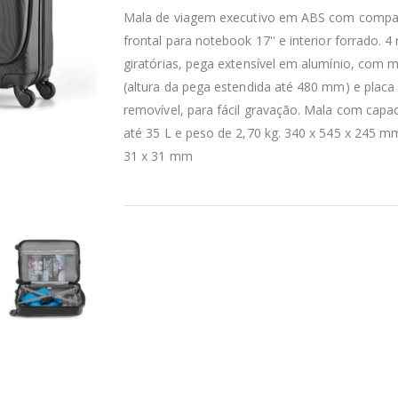
Mala de viagem executivo em ABS com compa
frontal para notebook 17'' e interior forrado. 4
giratórias, pega extensível em alumínio, com 
(altura da pega estendida até 480 mm) e placa
removível, para fácil gravação. Mala com capa
até 35 L e peso de 2,70 kg. 340 x 545 x 245 mm
31 x 31 mm