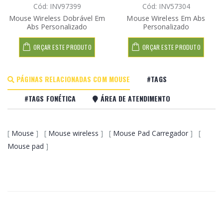
Cód: INV97399
Cód: INV57304
Mouse Wireless Dobrável Em
Mouse Wireless Em Abs
Abs Personalizado
Personalizado
ORÇAR ESTE PRODUTO
ORÇAR ESTE PRODUTO
PÁGINAS RELACIONADAS COM MOUSE
#TAGS
#TAGS FONÉTICA
ÁREA DE ATENDIMENTO
[
Mouse
] [
Mouse wireless
] [
Mouse Pad Carregador
] [
Mouse pad
]