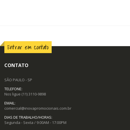
Entrar em contato
CONTATO
SÃO PAULO - SP
TELEFONE:
Nos ligue
(11) 3110-9898
EMAIL:
comercial@inovapromocionais.com.br
DIAS DE TRABALHO/HORAS:
Segunda - Sexta / 9:00AM - 17:00PM