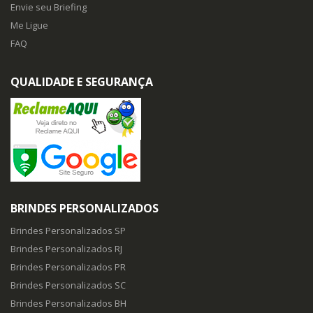
Envie seu Briefing
Me Ligue
FAQ
QUALIDADE E SEGURANÇA
BRINDES PERSONALIZADOS
Brindes Personalizados SP
Brindes Personalizados RJ
Brindes Personalizados PR
Brindes Personalizados SC
Brindes Personalizados BH