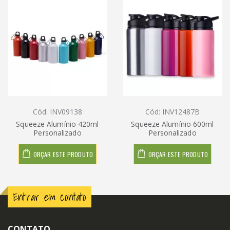
Cód: INV09138
Cód: INV12487B
Squeeze Alumínio 420ml
Squeeze Alumínio 600ml
Personalizado
Personalizado
ORÇAR ESTE PRODUTO
ORÇAR ESTE PRODUTO
Entrar em contato
CONTATO