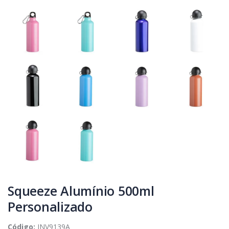
Squeeze Alumínio 500ml
Personalizado
Código:
INV9139A