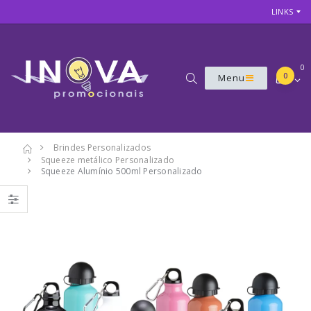
LINKS
0
0
Menu
Brindes Personalizados
Squeeze metálico Personalizado
7
Squeeze Alumínio 500ml Personalizado