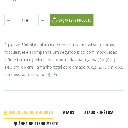
ORÇAR ESTE PRODUTO
Squeeze 500ml de alumínio com pintura metalizada, tampa
rosqueável e acompanha um segundo bico com mosquetão
(não é térmico). Medidas aproximadas para gravação (CxL):
14,3 cm x 6 cm Tamanho total aproximado (CxL): 21,3 cm x 6,5
cm Peso aproximado (g): 95
DESCRIÇÃO DO PRODUTO
#TAGS
#TAGS FONÉTICA
ÁREA DE ATENDIMENTO