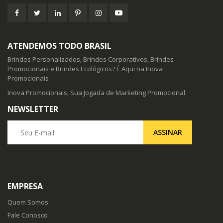
ATENDEMOS TODO BRASIL
Brindes Personalizados, Brindes Corporativos, Brindes
Promocionais e Brindes Ecológicos? É Aqui na Inova
Promocionais
Inova Promocionais, Sua Jogada de Marketing Promocional.
NEWSLETTER
Seu E-mail
ASSINAR
EMPRESA
Quem Somos
Fale Conosco