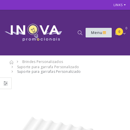
LINKS
0
0
Menu
Brindes Personalizados
Suporte para garrafa Personalizado
7
Suporte para garrafas Personalizado