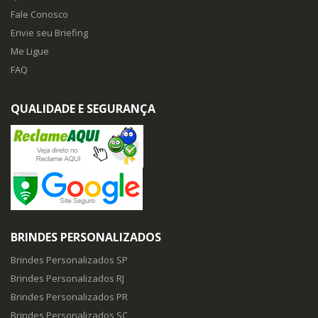
Fale Conosco
Envie seu Briefing
Me Ligue
FAQ
QUALIDADE E SEGURANÇA
BRINDES PERSONALIZADOS
Brindes Personalizados SP
Brindes Personalizados RJ
Brindes Personalizados PR
Brindes Personalizados SC