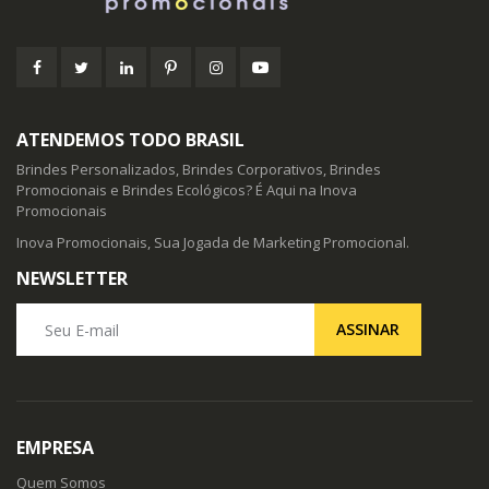
ATENDEMOS TODO BRASIL
Brindes Personalizados, Brindes Corporativos, Brindes
Promocionais e Brindes Ecológicos? É Aqui na Inova
Promocionais
Inova Promocionais, Sua Jogada de Marketing Promocional.
NEWSLETTER
Seu E-mail
ASSINAR
EMPRESA
Quem Somos