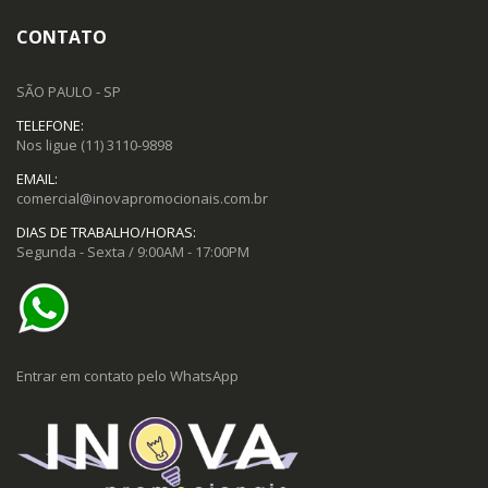
CONTATO
SÃO PAULO - SP
TELEFONE:
Nos ligue
(11) 3110-9898
EMAIL:
comercial@inovapromocionais.com.br
DIAS DE TRABALHO/HORAS:
Segunda - Sexta / 9:00AM - 17:00PM
Entrar em contato pelo WhatsApp